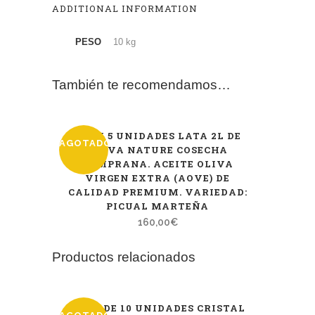
ADDITIONAL INFORMATION
PESO
10 kg
También te recomendamos…
PACK 5 UNIDADES LATA 2L DE
AGOTADO
OLIVA NATURE COSECHA
TEMPRANA. ACEITE OLIVA
VIRGEN EXTRA (AOVE) DE
CALIDAD PREMIUM. VARIEDAD:
PICUAL MARTEÑA
160,00
€
Productos relacionados
PACK DE 10 UNIDADES CRISTAL