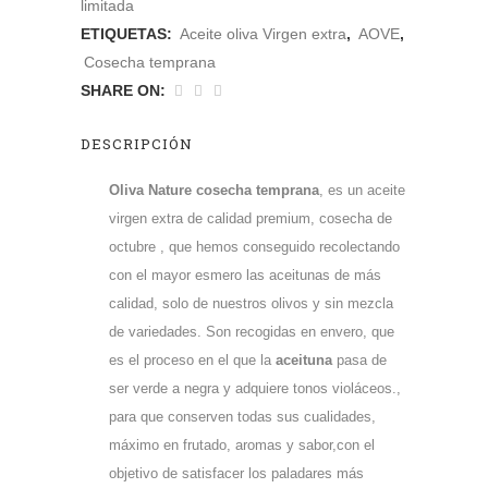
limitada
ETIQUETAS:
Aceite oliva Virgen extra
,
AOVE
,
Cosecha temprana
SHARE ON:
DESCRIPCIÓN
Oliva Nature cosecha temprana
, es un aceite
virgen extra de calidad premium, cosecha de
octubre , que hemos conseguido recolectando
con el mayor esmero las aceitunas de más
calidad, solo de nuestros olivos y sin mezcla
de variedades. Son recogidas en envero, que
es el proceso en el que la
aceituna
pasa de
ser verde a negra y adquiere tonos violáceos.,
para que conserven todas sus cualidades,
máximo en frutado, aromas y sabor,con el
objetivo de satisfacer los paladares más