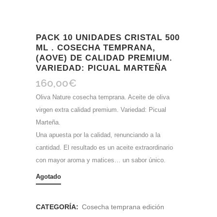
PACK 10 UNIDADES CRISTAL 500
ML . COSECHA TEMPRANA,
(AOVE) DE CALIDAD PREMIUM.
VARIEDAD: PICUAL MARTEÑA
160,00
€
Oliva Nature cosecha temprana. Aceite de oliva
virgen extra calidad premium. Variedad: Picual
Marteña.
Una apuesta por la calidad, renunciando a la
cantidad. El resultado es un aceite extraordinario
con mayor aroma y matices… un sabor único.
Agotado
CATEGORÍA:
Cosecha temprana edición