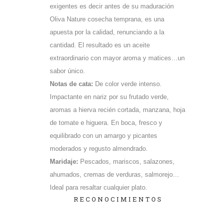
exigentes es decir antes de su maduración
Oliva Nature cosecha temprana, es una
apuesta por la calidad, renunciando a la
cantidad. El resultado es un aceite
extraordinario con mayor aroma y matices…un
sabor único.
Notas de cata:
De color verde intenso.
Impactante en nariz por su frutado verde,
aromas a hierva recién cortada, manzana, hoja
de tomate e higuera. En boca, fresco y
equilibrado con un amargo y picantes
moderados y regusto almendrado.
Maridaje:
Pescados, mariscos, salazones,
ahumados, cremas de verduras, salmorejo…
Ideal para resaltar cualquier plato.
RECONOCIMIENTOS