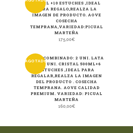
AGOTADO
500 ML +10 ESTUCHES ,IDEAL
PARA REGALO,REALZA LA
IMAGEN DE PRODUCTO. AOVE
COSECHA
TEMPRANA,VARIEDAD:PICUAL
MARTEÑA
175,00
€
PACK COMBINADO: 2 UNI. LATA
AGOTADO
2L + 6 UNI. CRISTAL 500ML+6
ESTUCHES ,IDEAL PARA
REGALAR,REALZA LA IMAGEN
DEL PRODUCTO . COSECHA
TEMPRANA. AOVE CALIDAD
PREMIUM. VARIEDAD: PICUAL
MARTEÑA
160,00
€